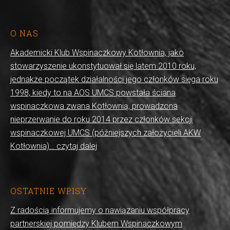
O NAS
Akademicki Klub Wspinaczkowy Kotłownia, jako
stowarzyszenie ukonstytuował się latem 2010 roku,
jednakże początek działalności jego członków sięga roku
1998, kiedy to na AOS UMCS powstała ściana
wspinaczkowa zwana Kotłownią, prowadzona
nieprzerwanie do roku 2014 przez członków sekcji
wspinaczkowej UMCS (późniejszych założycieli AKW
Kotłownia)… czytaj dalej
OSTATNIE WPISY
Z radością informujemy o nawiązaniu współpracy
partnerskiej pomiędzy Klubem Wspinaczkowym