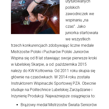
utytułowanych
polskich
zawodniczek we
wspinaniu „na
czas”. Jako
juniorka startowała
we wszystkich
trzech konkurencjach zdobywając liczne medale
Mistrzostw Polski i Pucharów Polski Juniorów.
Wspina się od 8 lat stawiając swoje pierwsze kroki
w lubelskiej Skarpie, a od października 2015
należy do KW Kotłownia. Od 2011 roku skupia się
głównie na czasówkach. W 2014 roku została
Instruktorem Wspinaczki Sportowej PZA. Obecnie
studiuje na Politechnice Lubelskiej Zarządzanie i
Inżynierię Produkcji. Najważniejsze osiągnięcia to:
Brązowy medal Mistrzostw Świata Seniorów