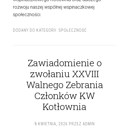
rozwoju naszej wspólnej wspinaczkowej
społeczności.
DODANY DO KATEGORII:
SPOŁECZNOŚĆ
Zawiadomienie o
zwołaniu XXVIII
Walnego Zebrania
Członków KW
Kotłownia
8 KWIETNIA, 2026
PRZEZ
ADMIN