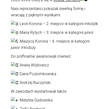
Nasi reprezentanci pokazali świetną formę i
wracają z pięknymi wynikami:
Leon Korona – 2. miejsce w kategorii młodzik
Maria Rytych – 3. miejsce w kategorii junior
Maurycy Korona – 6. miejsce w kategorii
junior młodszy
Do półfinałów awansowali również:
Aniela Wójtowicz
Daria Poziomkowska
Andrzej Buczyński
W zawodach wystartowali także:
Matylda Gudowska
Zofia Rachwał