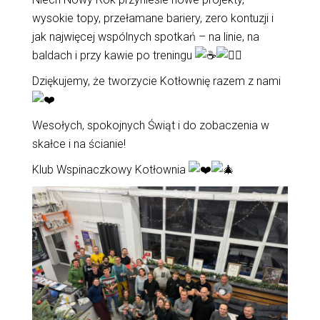
wysokie topy, przełamane bariery, zero kontuzji i
jak najwięcej wspólnych spotkań – na linie, na
baldach i przy kawie po treningu
Dziękujemy, że tworzycie Kotłownię razem z nami
Wesołych, spokojnych Świąt i do zobaczenia w
skałce i na ścianie!
Klub Wspinaczkowy Kotłownia