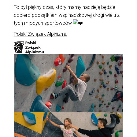
To był piękny czas, który mamy nadzieję będzie
dopiero początkiem wspinaczkowej drogi wielu z
tych młodych sportowców
Polski Związek Alpinizmu