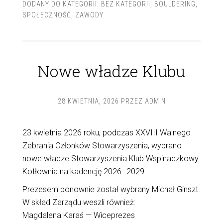
DODANY DO KATEGORII:
BEZ KATEGORII
,
BOULDERING
,
SPOŁECZNOŚĆ
,
ZAWODY
Nowe władze Klubu
28 KWIETNIA, 2026
PRZEZ
ADMIN
23 kwietnia 2026 roku, podczas XXVIII Walnego
Zebrania Członków Stowarzyszenia, wybrano
nowe władze Stowarzyszenia Klub Wspinaczkowy
Kotłownia na kadencję 2026–2029.
Prezesem ponownie został wybrany Michał Ginszt.
W skład Zarządu weszli również:
Magdalena Karaś — Wiceprezes