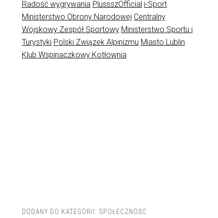
Radość wygrywania
PlussszOfficial
i-Sport
Ministerstwo Obrony Narodowej
Centralny
Wojskowy Zespół Sportowy
Ministerstwo Sportu i
Turystyki
Polski Związek Alpinizmu
Miasto Lublin
Klub Wspinaczkowy Kotłownia
DODANY DO KATEGORII:
SPOŁECZNOŚĆ