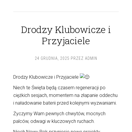
Drodzy Klubowicze i
Przyjaciele
24 GRUDNIA, 2025
PRZEZ
ADMIN
Drodzy Klubowicze i Przyjaciele
Niech te Święta będą czasem regeneracji po
ciężkich sesjach, momentem na złapanie oddechu
i naładowanie baterii przed kolejnymi wyzwaniami.
Życzymy Wam pewnych chwytów, mocnych
palców, odwagi w kluczowych ruchach.
Niech Nowy Rok przyniesie nowe projekty,