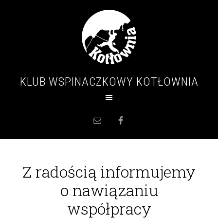
KLUB WSPINACZKOWY KOTŁOWNIA
Z radością informujemy
o nawiązaniu
współpracy