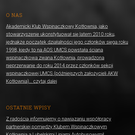
O NAS
Akademicki Klub Wspinaczkowy Kotłownia, jako
stowarzyszenie ukonstytuował się latem 2010 roku,
jednakże początek działalności jego członków sięga roku
1998, kiedy to na AOS UMCS powstała ściana
wspinaczkowa zwana Kotłownią, prowadzona
nieprzerwanie do roku 2014 przez członków sekcji
wspinaczkowej UMCS (późniejszych założycieli AKW
Kotłownia)… czytaj dalej
OSTATNIE WPISY
Z radością informujemy o nawiązaniu współpracy
partnerskiej pomiędzy Klubem Wspinaczkowym
Kotłownia a Lubelskimi Liniami Autobusowymi!