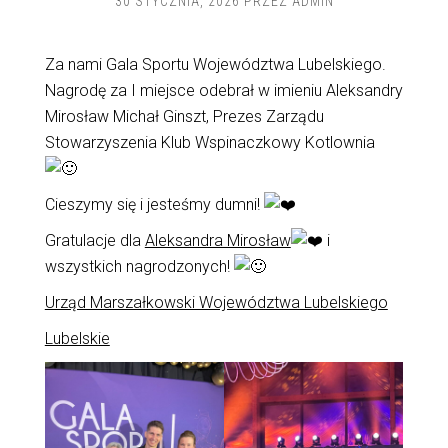
30 STYCZNIA, 2026
PRZEZ
ADMIN
Za nami Gala Sportu Województwa Lubelskiego.
Nagrodę za I miejsce odebrał w imieniu Aleksandry
Mirosław Michał Ginszt, Prezes Zarządu
Stowarzyszenia Klub Wspinaczkowy Kotlownia
Cieszymy się i jesteśmy dumni!
Gratulacje dla
Aleksandra Mirosław
i
wszystkich nagrodzonych!
Urząd Marszałkowski Województwa Lubelskiego
Lubelskie