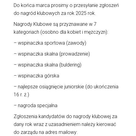
Do końca marca prosimy o przesyłanie zgłoszeń
do nagród klubowych za rok 2025 rok.
Nagrody Klubowe są przyznawane w 7
kategoriach (osobno dla kobiet i mężczyzn):
– wspinaczka sportowa (zawody)
– wspinaczka skalna (prowadzenie)
– wspinaczka skalna (buldering)
– wspinaczka górska
– najlepsze osiągnięcie juniorskie (do ukończenia
16 r. ż.)
– nagroda specjalna
Zgłoszenia kandydatów do nagrody klubowej za
dany rok wraz z uzasadnieniem należy kierować
do zarządu na adres mailowy: