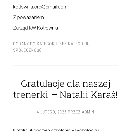
kotlownia.org@gmail.com
Z poważaniem
Zarząd KW Kotłownia
DODANY DO KATEGORII:
BEZ KATEGORII
,
SPOŁECZNOŚĆ
Gratulacje dla naszej
trenerki – Natalii Karaś!
4 LUTEGO, 2026
PRZEZ
ADMIN
Natalia ukończyła szkolenie Psychologia i