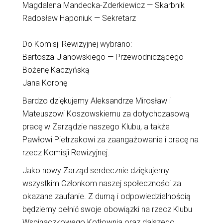
Magdalena Mandecka-Zderkiewicz — Skarbnik
Radosław Haponiuk — Sekretarz
Do Komisji Rewizyjnej wybrano:
Bartosza Ulanowskiego — Przewodniczącego
Bożenę Kaczyńską
Jana Koronę
Bardzo dziękujemy Aleksandrze Mirosław i
Mateuszowi Koszowskiemu za dotychczasową
pracę w Zarządzie naszego Klubu, a także
Pawłowi Pietrzakowi za zaangażowanie i pracę na
rzecz Komisji Rewizyjnej.
Jako nowy Zarząd serdecznie dziękujemy
wszystkim Członkom naszej społeczności za
okazane zaufanie. Z dumą i odpowiedzialnością
będziemy pełnić swoje obowiązki na rzecz Klubu
Wspinaczkowego Kotłownia oraz dalszego