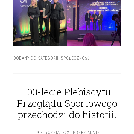
DODANY DO KATEGORII:
SPOŁECZNOŚĆ
100-lecie Plebiscytu
Przeglądu Sportowego
przechodzi do historii.
29 STYCZNIA, 2026
PRZEZ
ADMIN