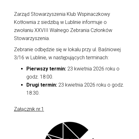
Zarząd Stowarzyszenia Klub Wspinaczkowy
Kotłownia z siedzibą w Lublinie informuje o
zwołaniu XXVIII Walnego Zebrania Członków
Stowarzyszenia
.
Zebranie odbędzie się w lokalu przy ul. Baśniowej
3/16 w Lublinie
, w następujących terminach:
Pierwszy termin:
23 kwietnia 2026 roku o
godz. 18:00
.
Drugi termin:
23 kwietnia 2026 roku o godz.
18:30
.
Załącznik nr.1