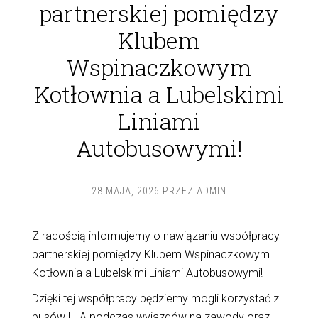
partnerskiej pomiędzy
Klubem
Wspinaczkowym
Kotłownia a Lubelskimi
Liniami
Autobusowymi!
28 MAJA, 2026
PRZEZ
ADMIN
Z radością informujemy o nawiązaniu współpracy
partnerskiej pomiędzy Klubem Wspinaczkowym
Kotłownia a Lubelskimi Liniami Autobusowymi!
Dzięki tej współpracy będziemy mogli korzystać z
busów LLA podczas wyjazdów na zawody oraz