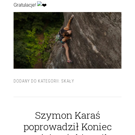
Gratulacje!
DODANY DO KATEGORII:
SKAŁY
Szymon Karaś
poprowadził Koniec