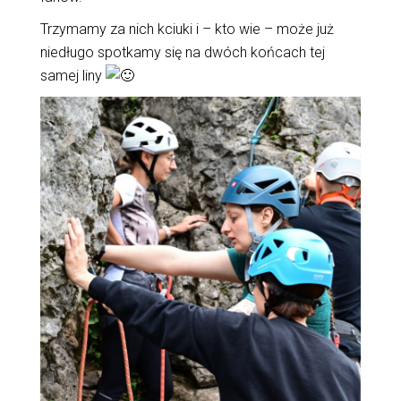
Trzymamy za nich kciuki i – kto wie – może już
niedługo spotkamy się na dwóch końcach tej
samej liny