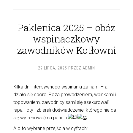
Paklenica 2025 – obóz
wspinaczkowy
zawodników Kotłowni
29 LIPCA, 2025
PRZEZ
ADMIN
Kilka
dni intensywnego wspinania za nami – a
działo się sporo! Poza prowadzeniem, wpinkami i
topowaniem, zawodnicy sami się asekurowali,
łapali loty i zbierali doświadczenie, którego nie da
się wytrenować na panelu
A o to wybrane przejścia w cyfrach: