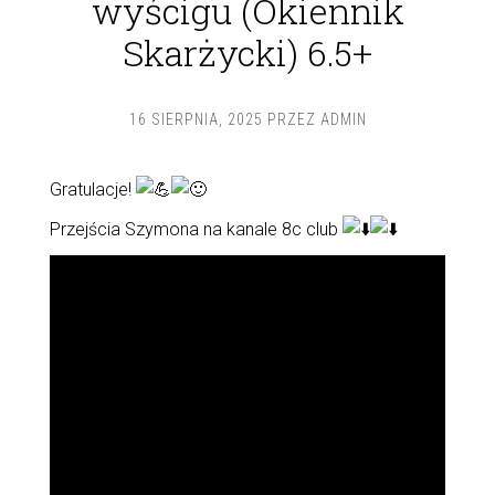
wyścigu (Okiennik
Skarżycki) 6.5+
16 SIERPNIA, 2025
PRZEZ
ADMIN
Gratulacje!
Przejścia Szymona na kanale 8c club