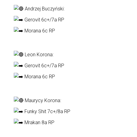
Andrzej Buczyński:
Gerovit 6c+/7a RP
Morana 6c RP
Leon Korona:
Gerovit 6c+/7a RP
Morana 6c RP
Maurycy Korona:
Funky Shit 7c+/8a RP
Mrakan 8a RP