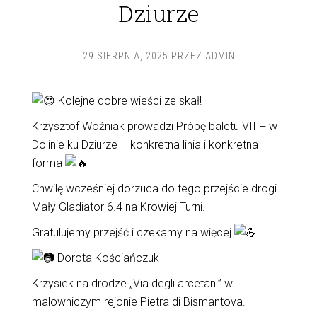
Dziurze
29 SIERPNIA, 2025
PRZEZ
ADMIN
Kolejne dobre wieści ze skał!
Krzysztof Woźniak prowadzi Próbę baletu VIII+ w
Dolinie ku Dziurze – konkretna linia i konkretna
forma
Chwilę wcześniej dorzuca do tego przejście drogi
Mały Gladiator 6.4 na Krowiej Turni.
Gratulujemy przejść i czekamy na więcej
Dorota Kościańczuk
Krzysiek na drodze „Via degli arcetani” w
malowniczym rejonie Pietra di Bismantova.