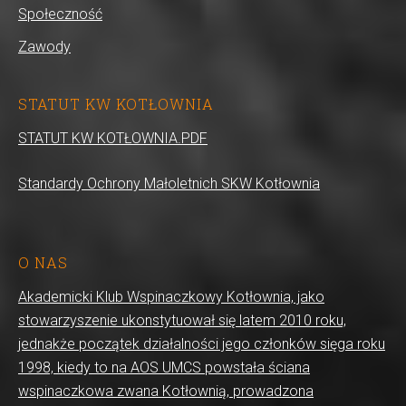
Społeczność
Zawody
STATUT KW KOTŁOWNIA
STATUT KW KOTŁOWNIA.PDF
Standardy Ochrony Małoletnich SKW Kotłownia
O NAS
Akademicki Klub Wspinaczkowy Kotłownia, jako
stowarzyszenie ukonstytuował się latem 2010 roku,
jednakże początek działalności jego członków sięga roku
1998, kiedy to na AOS UMCS powstała ściana
wspinaczkowa zwana Kotłownią, prowadzona