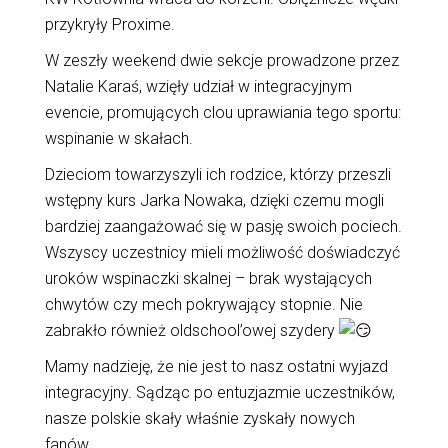
przykryły Proxime.
W
zeszły weekend dwie sekcje prowadzone przez
Natalie Karaś, wzięły udział w integracyjnym
evencie, promujących clou uprawiania tego sportu:
wspinanie w skałach.
Dzieciom towarzyszyli ich rodzice, którzy przeszli
wstępny kurs Jarka Nowaka, dzięki czemu mogli
bardziej zaangażować się w pasję swoich pociech.
Wszyscy uczestnicy mieli możliwość doświadczyć
uroków wspinaczki skalnej – brak wystających
chwytów czy mech pokrywający stopnie. Nie
zabrakło również oldschool’owej szydery
Mamy nadzieję, że nie jest to nasz ostatni wyjazd
integracyjny. Sądząc po entuzjazmie uczestników,
nasze polskie skały właśnie zyskały nowych
fanów.