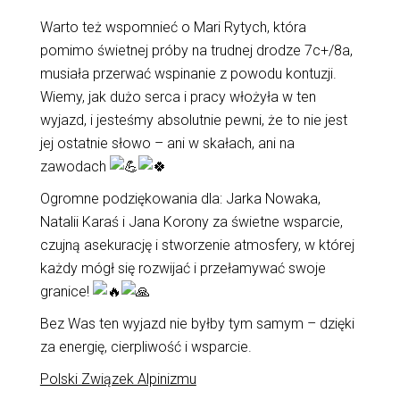
Warto też wspomnieć o Mari Rytych, która
pomimo świetnej próby na trudnej drodze 7c+/8a,
musiała przerwać wspinanie z powodu kontuzji.
Wiemy, jak dużo serca i pracy włożyła w ten
wyjazd, i jesteśmy absolutnie pewni, że to nie jest
jej ostatnie słowo – ani w skałach, ani na
zawodach
Ogromne podziękowania dla: Jarka Nowaka,
Natalii Karaś i Jana Korony za świetne wsparcie,
czujną asekurację i stworzenie atmosfery, w której
każdy mógł się rozwijać i przełamywać swoje
granice!
Bez Was ten wyjazd nie byłby tym samym – dzięki
za energię, cierpliwość i wsparcie.
Polski Związek Alpinizmu