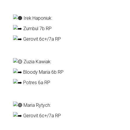
Irek Haponiuk:
Zumbul 7b RP
Gerovit 6c+/7a RP
Zuzia Kawiak:
Bloody Maria 6b RP
Potres 6a RP
Maria Rytych:
Gerovit 6c+/7a RP