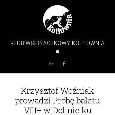
KLUB WSPINACZKOWY KOTŁOWNIA
Krzysztof Woźniak
prowadzi Próbę baletu
VIII+ w Dolinie ku