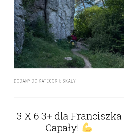
DODANY DO KATEGORII:
SKAŁY
3 X 6.3+ dla Franciszka
Capały!