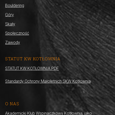
Bouldering
Góry
Skały
Społeczność
Zawody
STATUT KW KOTŁOWNIA
STATUT KW KOTŁOWNIA.PDF
Standardy Ochrony Małoletnich SKW Kotłownia
O NAS
Akademicki Klub Wspinaczkowy Kotłownia, jako