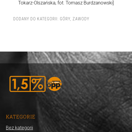
Tokarz-Olszańska, fot. Tomasz Burdzanowski]
DODANY DO KATEGORII:
GÓRY
,
ZAWODY
KATEGORIE
Bez kategorii