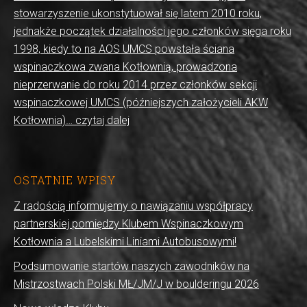
stowarzyszenie ukonstytuował się latem 2010 roku,
jednakże początek działalności jego członków sięga roku
1998, kiedy to na AOS UMCS powstała ściana
wspinaczkowa zwana Kotłownią, prowadzona
nieprzerwanie do roku 2014 przez członków sekcji
wspinaczkowej UMCS (późniejszych założycieli AKW
Kotłownia)… czytaj dalej
OSTATNIE WPISY
Z radością informujemy o nawiązaniu współpracy
partnerskiej pomiędzy Klubem Wspinaczkowym
Kotłownia a Lubelskimi Liniami Autobusowymi!
Podsumowanie startów naszych zawodników na
Mistrzostwach Polski MŁ/JM/J w boulderingu 2026