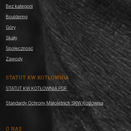
Bez kategorii
Bouldering
Góry
Skały
Społeczność
Zawody
STATUT KW KOTŁOWNIA
STATUT KW KOTŁOWNIA.PDF
Standardy Ochrony Małoletnich SKW Kotłownia
O NAS