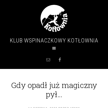
KLUB WSPINACZKOWY KOTŁOWNIA
Gdy opadł już magiczny
pył…