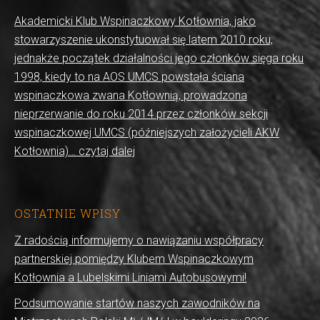
Akademicki Klub Wspinaczkowy Kotłownia, jako
stowarzyszenie ukonstytuował się latem 2010 roku,
jednakże początek działalności jego członków sięga roku
1998, kiedy to na AOS UMCS powstała ściana
wspinaczkowa zwana Kotłownią, prowadzona
nieprzerwanie do roku 2014 przez członków sekcji
wspinaczkowej UMCS (późniejszych założycieli AKW
Kotłownia)… czytaj dalej
OSTATNIE WPISY
Z radością informujemy o nawiązaniu współpracy
partnerskiej pomiędzy Klubem Wspinaczkowym
Kotłownia a Lubelskimi Liniami Autobusowymi!
Podsumowanie startów naszych zawodników na