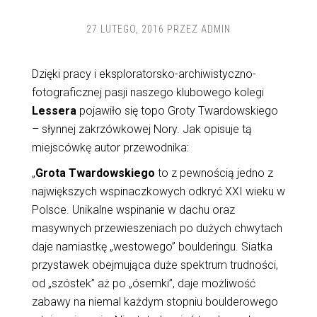
27 LUTEGO, 2016
PRZEZ
ADMIN
Dzięki pracy i eksploratorsko-archiwistyczno-
fotograficznej pasji naszego klubowego kolegi
Lessera
pojawiło się topo Groty Twardowskiego
– słynnej zakrzówkowej Nory. Jak opisuje tą
miejscówkę autor przewodnika:
„
Grota Twardowskiego
to z pewnością jedno z
największych wspinaczkowych odkryć XXI wieku w
Polsce. Unikalne wspinanie w dachu oraz
masywnych przewieszeniach po dużych chwytach
daje namiastkę „westowego” boulderingu. Siatka
przystawek obejmująca duże spektrum trudności,
od „szóstek” aż po „ósemki”, daje możliwość
zabawy na niemal każdym stopniu boulderowego