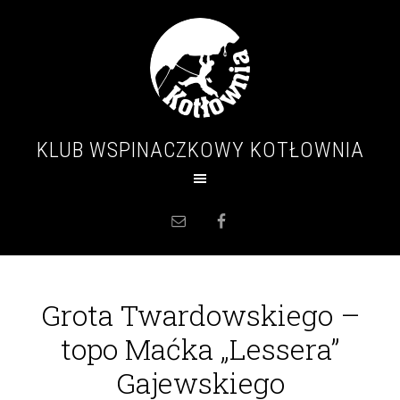
KLUB WSPINACZKOWY KOTŁOWNIA
Grota Twardowskiego –
topo Maćka „Lessera”
Gajewskiego