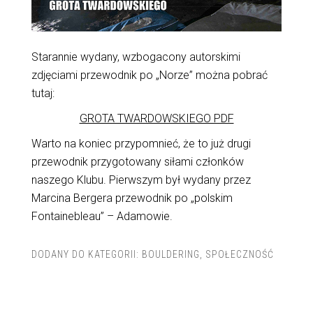
Starannie wydany, wzbogacony autorskimi
zdjęciami przewodnik po „Norze” można pobrać
tutaj:
GROTA TWARDOWSKIEGO PDF
Warto na koniec przypomnieć, że to już drugi
przewodnik przygotowany siłami członków
naszego Klubu. Pierwszym był wydany przez
Marcina Bergera przewodnik po „polskim
Fontainebleau” – Adamowie.
DODANY DO KATEGORII:
BOULDERING
,
SPOŁECZNOŚĆ