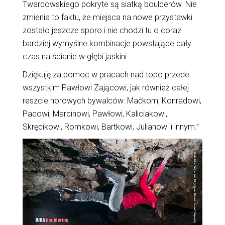
Twardowskiego pokryte są siatką boulderów. Nie
zmienia to faktu, że miejsca na nowe przystawki
zostało jeszcze sporo i nie chodzi tu o coraz
bardziej wymyślne kombinacje powstające cały
czas na ścianie w głębi jaskini.
Dziękuję za pomoc w pracach nad topo przede
wszystkim Pawłowi Zającowi, jak również całej
reszcie norowych bywalców: Maćkom, Konradowi,
Pacowi, Marcinowi, Pawłowi, Kaliciakowi,
Skręcikowi, Romkowi, Bartkowi, Julianowi i innym.”