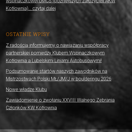
wspinaczkowej UMCS (późniejszych założycieli AKW
Kotłownia)… czytaj dalej
OSTATNIE WPISY
Z radością informujemy o nawiązaniu współpracy
partnerskiej pomiędzy Klubem Wspinaczkowym
Kotłownia a Lubelskimi Liniami Autobusowymi!
Podsumowanie startów naszych zawodników na
Mistrzostwach Polski MŁ/JM/J w boulderingu 2026
Nowe władze Klubu
Zawiadomienie o zwołaniu XXVIII Walnego Zebrania
Członków KW Kotłownia