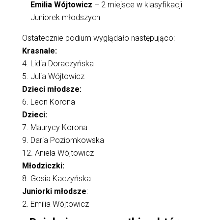
Emilia Wójtowicz
– 2 miejsce w klasyfikacji
Juniorek młodszych
Ostatecznie podium wyglądało następująco:
Krasnale:
4. Lidia Doraczyńska
5. Julia Wójtowicz
Dzieci młodsze:
6. Leon Korona
Dzieci:
7. Maurycy Korona
9. Daria Poziomkowska
12. Aniela Wójtowicz
Młodziczki:
8. Gosia Kaczyńska
Juniorki młodsze
:
2. Emilia Wójtowicz