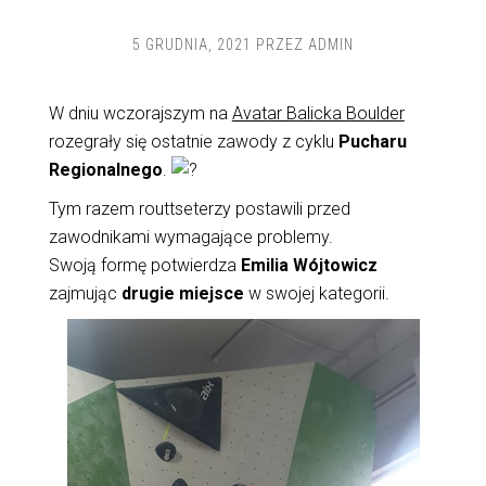
5 GRUDNIA, 2021
PRZEZ
ADMIN
W dniu wczorajszym na
Avatar Balicka Boulder
rozegrały się ostatnie zawody z cyklu
Pucharu
Regionalnego
.
Tym razem routtseterzy postawili przed
zawodnikami wymagające problemy.
Swoją formę potwierdza
Emilia Wójtowicz
zajmując
drugie miejsce
w swojej kategorii.