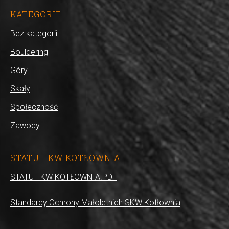
KATEGORIE
Bez kategorii
Bouldering
Góry
Skały
Społeczność
Zawody
STATUT KW KOTŁOWNIA
STATUT KW KOTŁOWNIA.PDF
Standardy Ochrony Małoletnich SKW Kotłownia