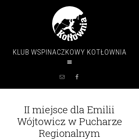
KLUB WSPINACZKOWY KOTŁOWNIA
II miejsce dla Emilii
Wójtowicz w Pucharze
Regionalnym