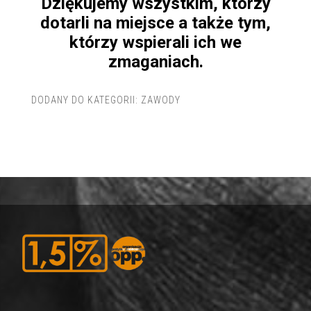
Dziękujemy wszystkim, którzy
dotarli na miejsce a także tym,
którzy wspierali ich we
zmaganiach.
DODANY DO KATEGORII:
ZAWODY