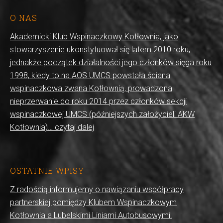
O NAS
Akademicki Klub Wspinaczkowy Kotłownia, jako
stowarzyszenie ukonstytuował się latem 2010 roku,
jednakże początek działalności jego członków sięga roku
1998, kiedy to na AOS UMCS powstała ściana
wspinaczkowa zwana Kotłownią, prowadzona
nieprzerwanie do roku 2014 przez członków sekcji
wspinaczkowej UMCS (późniejszych założycieli AKW
Kotłownia)… czytaj dalej
OSTATNIE WPISY
Z radością informujemy o nawiązaniu współpracy
partnerskiej pomiędzy Klubem Wspinaczkowym
Kotłownia a Lubelskimi Liniami Autobusowymi!