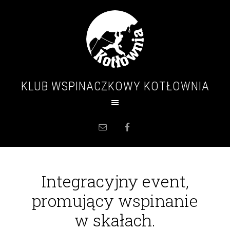
KLUB WSPINACZKOWY KOTŁOWNIA
Integracyjny event,
promujący wspinanie
w skałach.