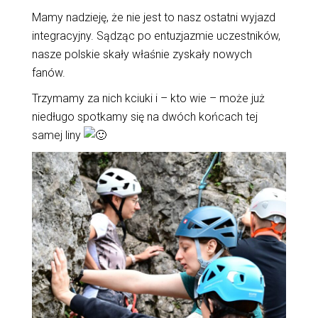
Mamy nadzieję, że nie jest to nasz ostatni wyjazd
integracyjny. Sądząc po entuzjazmie uczestników,
nasze polskie skały właśnie zyskały nowych
fanów.
Trzymamy za nich kciuki i – kto wie – może już
niedługo spotkamy się na dwóch końcach tej
samej liny