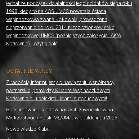
jednakże początek działalności jego członków sięga roku
1998, kiedy to na AOS UMCS powstała ściana
wspinaczkowa zwana Kotłownią, prowadzona
nieprzerwanie do roku 2014 przez członków sekcji
wspinaczkowej UMCS (późniejszych założycieli AKW
Kotłownia)… czytaj dalej
OSTATNIE WPISY
Z radością informujemy o nawiązaniu współpracy
partnerskiej pomiędzy Klubem Wspinaczkowym
Kotłownia a Lubelskimi Liniami Autobusowymi!
Podsumowanie startów naszych zawodników na
Mistrzostwach Polski MŁ/JM/J w boulderingu 2026
Nowe władze Klubu