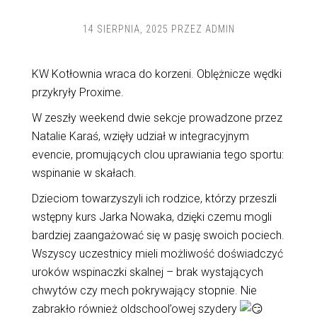
14 SIERPNIA, 2025
PRZEZ
ADMIN
KW Kotłownia wraca do korzeni. Oblężnicze wędki
przykryły Proxime.
W
zeszły weekend dwie sekcje prowadzone przez
Natalie Karaś, wzięły udział w integracyjnym
evencie, promujących clou uprawiania tego sportu:
wspinanie w skałach.
Dzieciom towarzyszyli ich rodzice, którzy przeszli
wstępny kurs Jarka Nowaka, dzięki czemu mogli
bardziej zaangażować się w pasję swoich pociech.
Wszyscy uczestnicy mieli możliwość doświadczyć
uroków wspinaczki skalnej – brak wystających
chwytów czy mech pokrywający stopnie. Nie
zabrakło również oldschool’owej szydery