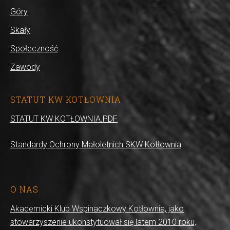
Góry
Skały
Społeczność
Zawody
STATUT KW KOTŁOWNIA
STATUT KW KOTŁOWNIA.PDF
Standardy Ochrony Małoletnich SKW Kotłownia
O NAS
Akademicki Klub Wspinaczkowy Kotłownia, jako
stowarzyszenie ukonstytuował się latem 2010 roku,