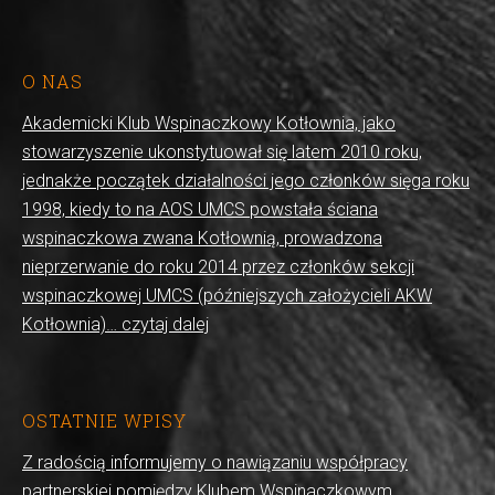
O NAS
Akademicki Klub Wspinaczkowy Kotłownia, jako
stowarzyszenie ukonstytuował się latem 2010 roku,
jednakże początek działalności jego członków sięga roku
1998, kiedy to na AOS UMCS powstała ściana
wspinaczkowa zwana Kotłownią, prowadzona
nieprzerwanie do roku 2014 przez członków sekcji
wspinaczkowej UMCS (późniejszych założycieli AKW
Kotłownia)… czytaj dalej
OSTATNIE WPISY
Z radością informujemy o nawiązaniu współpracy
partnerskiej pomiędzy Klubem Wspinaczkowym