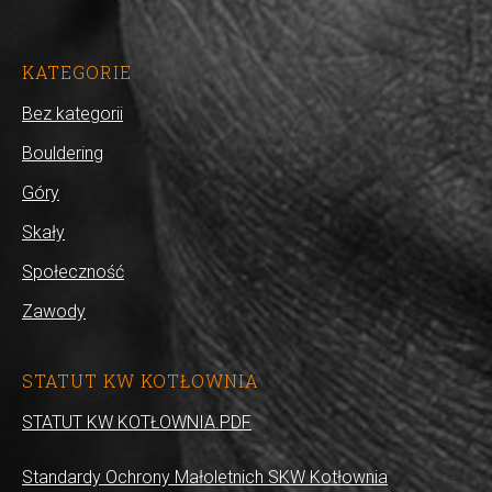
KATEGORIE
Bez kategorii
Bouldering
Góry
Skały
Społeczność
Zawody
STATUT KW KOTŁOWNIA
STATUT KW KOTŁOWNIA.PDF
Standardy Ochrony Małoletnich SKW Kotłownia