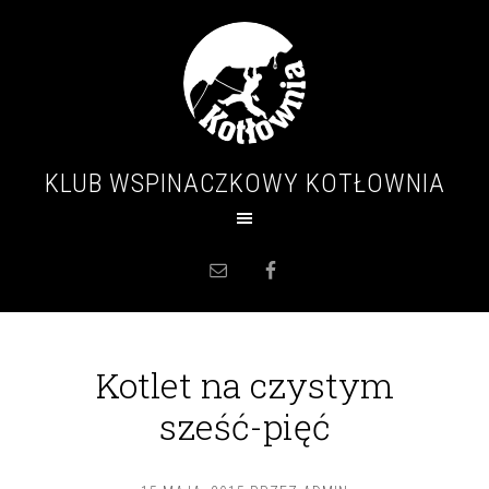
KLUB WSPINACZKOWY KOTŁOWNIA
Kotlet na czystym
sześć-pięć