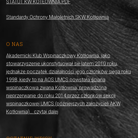
STATUT KW KOTŁOWNIA.PDF
Standardy Ochrony Małoletnich SKW Kotłownia
O NAS
Akademicki Klub Wspinaczkowy Kotłownia, jako
stowarzyszenie ukonstytuował się latem 2010 roku,
jednakże początek działalności jego członków sięga roku
1998, kiedy to na AOS UMCS powstała ściana
wspinaczkowa zwana Kotłownią, prowadzona
nieprzerwanie do roku 2014 przez członków sekcji
wspinaczkowej UMCS (późniejszych założycieli AKW
Kotłownia)… czytaj dalej