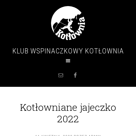
KLUB WSPINACZKOWY KOTŁOWNIA
Kotłowniane jajeczko
2022