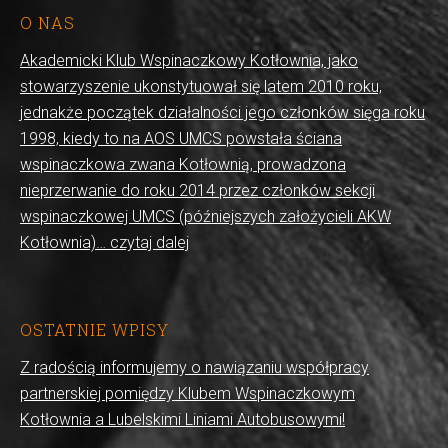
O NAS
Akademicki Klub Wspinaczkowy Kotłownia, jako
stowarzyszenie ukonstytuował się latem 2010 roku,
jednakże początek działalności jego członków sięga roku
1998, kiedy to na AOS UMCS powstała ściana
wspinaczkowa zwana Kotłownią, prowadzona
nieprzerwanie do roku 2014 przez członków sekcji
wspinaczkowej UMCS (późniejszych założycieli AKW
Kotłownia)… czytaj dalej
OSTATNIE WPISY
Z radością informujemy o nawiązaniu współpracy
partnerskiej pomiędzy Klubem Wspinaczkowym
Kotłownia a Lubelskimi Liniami Autobusowymi!