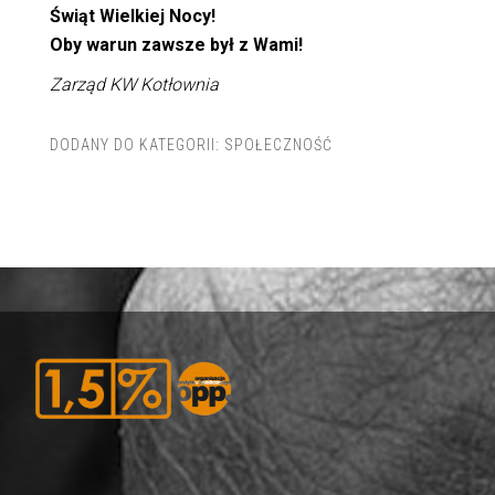
Świąt Wielkiej Nocy!
Oby warun zawsze był z Wami!
Zarząd KW Kotłownia
DODANY DO KATEGORII:
SPOŁECZNOŚĆ