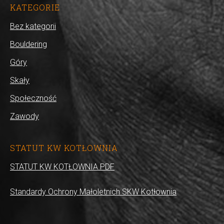
KATEGORIE
Bez kategorii
Bouldering
Góry
Skały
Społeczność
Zawody
STATUT KW KOTŁOWNIA
STATUT KW KOTŁOWNIA.PDF
Standardy Ochrony Małoletnich SKW Kotłownia