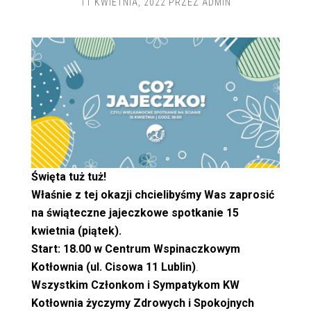
11 KWIETNIA, 2022
PRZEZ
ADMIN
Święta tuż tuż!
Właśnie z tej okazji chcielibyśmy Was zaprosić
na świąteczne jajeczkowe spotkanie 15
kwietnia (piątek).
Start: 18.00 w Centrum Wspinaczkowym
Kotłownia (ul. Cisowa 11 Lublin)
.
Wszystkim Członkom i Sympatykom KW
Kotłownia życzymy Zdrowych i Spokojnych