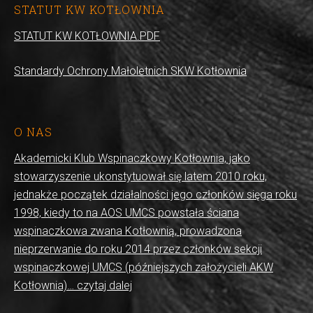
STATUT KW KOTŁOWNIA
STATUT KW KOTŁOWNIA.PDF
Standardy Ochrony Małoletnich SKW Kotłownia
O NAS
Akademicki Klub Wspinaczkowy Kotłownia, jako
stowarzyszenie ukonstytuował się latem 2010 roku,
jednakże początek działalności jego członków sięga roku
1998, kiedy to na AOS UMCS powstała ściana
wspinaczkowa zwana Kotłownią, prowadzona
nieprzerwanie do roku 2014 przez członków sekcji
wspinaczkowej UMCS (późniejszych założycieli AKW
Kotłownia)… czytaj dalej