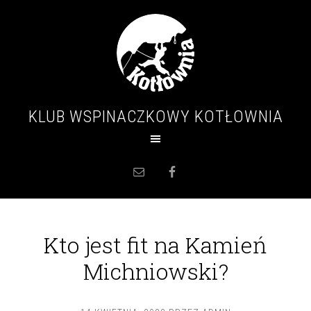
KLUB WSPINACZKOWY KOTŁOWNIA
Kto jest fit na Kamień
Michniowski?