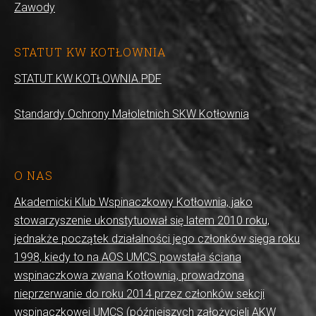
Zawody
STATUT KW KOTŁOWNIA
STATUT KW KOTŁOWNIA.PDF
Standardy Ochrony Małoletnich SKW Kotłownia
O NAS
Akademicki Klub Wspinaczkowy Kotłownia, jako
stowarzyszenie ukonstytuował się latem 2010 roku,
jednakże początek działalności jego członków sięga roku
1998, kiedy to na AOS UMCS powstała ściana
wspinaczkowa zwana Kotłownią, prowadzona
nieprzerwanie do roku 2014 przez członków sekcji
wspinaczkowej UMCS (późniejszych założycieli AKW