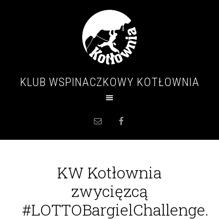
KLUB WSPINACZKOWY KOTŁOWNIA
KW Kotłownia
zwycięzcą
#LOTTOBargielChallenge.