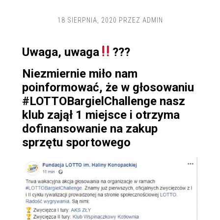
18 SIERPNIA, 2020
PRZEZ
ADMIN
Uwaga, uwaga
???
Niezmiernie miło nam
poinformować, że w głosowaniu
#LOTTOBargielChallenge nasz
klub zajął 1 miejsce i otrzyma
dofinansowanie na zakup
sprzętu sportowego