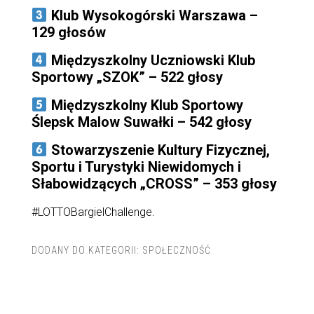
Klub Wysokogórski Warszawa –
129 głosów
Międzyszkolny Uczniowski Klub
Sportowy „SZOK” – 522 głosy
Międzyszkolny Klub Sportowy
Ślepsk Malow Suwałki – 542 głosy
Stowarzyszenie Kultury Fizycznej,
Sportu i Turystyki Niewidomych i
Słabowidzących „CROSS” – 353 głosy
#LOTTOBargielChallenge.
DODANY DO KATEGORII:
SPOŁECZNOŚĆ