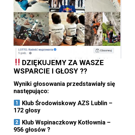
DZIĘKUJEMY ZA WASZE
WSPARCIE I GŁOSY ??
Wyniki głosowania przedstawiały się
następująco:
Klub Środowiskowy AZS Lublin –
172 głosy
Klub Wspinaczkowy Kotłownia –
956 głosów ?