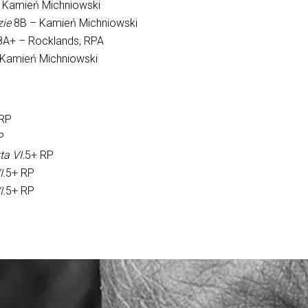
 Kamień Michniowski
ie
8B – Kamień Michniowski
8A+ – Rocklands, RPA
 Kamień Michniowski
 RP
P
a VI.
5+ RP
I.
5+ RP
I.
5+ RP