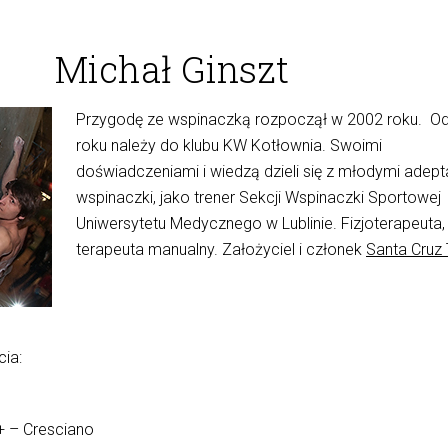
Michał Ginszt
Przygodę ze wspinaczką rozpoczął w 2002 roku. O
roku należy do klubu KW Kotłownia. Swoimi
doświadczeniami i wiedzą dzieli się z młodymi adep
wspinaczki, jako trener Sekcji Wspinaczki Sportowej
Uniwersytetu Medycznego w Lublinie. Fizjoterapeuta,
terapeuta manualny. Założyciel i członek
Santa Cruz
cia:
+ – Cresciano