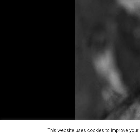
This website uses cookies to improve your e