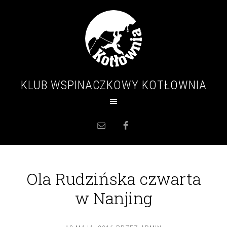
KLUB WSPINACZKOWY KOTŁOWNIA
Ola Rudzińska czwarta
w Nanjing