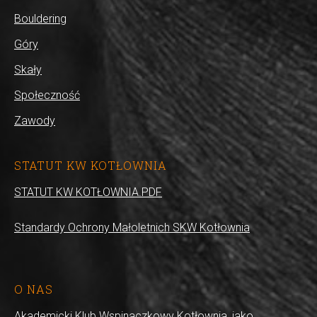
Bouldering
Góry
Skały
Społeczność
Zawody
STATUT KW KOTŁOWNIA
STATUT KW KOTŁOWNIA.PDF
Standardy Ochrony Małoletnich SKW Kotłownia
O NAS
Akademicki Klub Wspinaczkowy Kotłownia, jako