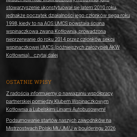
stowarzyszenie ukonstytuował się latem 2010 roku,
jednakże początek działalności jego członków sięga roku
1998, kiedy to na AOS UMCS powstała ściana
wspinaczkowa zwana Kotłownią, prowadzona
nieprzerwanie do roku 2014 przez członków sekcji
wspinaczkowej UMCS (późniejszych założycieli AKW
Kotłownia)… czytaj dalej
OSTATNIE WPISY
Z radością informujemy o nawiązaniu współpracy
partnerskiej pomiędzy Klubem Wspinaczkowym
Kotłownia a Lubelskimi Liniami Autobusowymi!
Podsumowanie startów naszych zawodników na
Mistrzostwach Polski MŁ/JM/J w boulderingu 2026