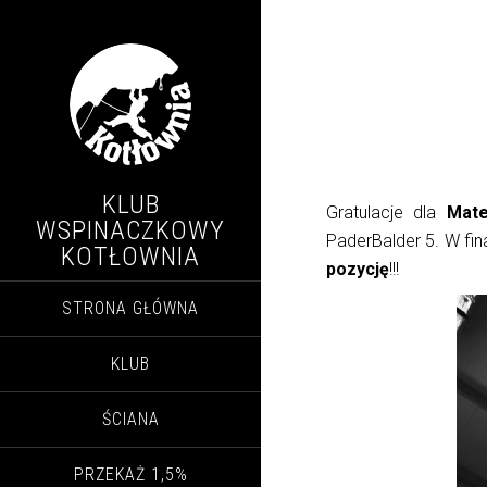
KLUB
Gratulacje dla
Mat
WSPINACZKOWY
PaderBalder 5. W fina
KOTŁOWNIA
pozycję
!!!
STRONA GŁÓWNA
KLUB
ŚCIANA
PRZEKAŻ 1,5%