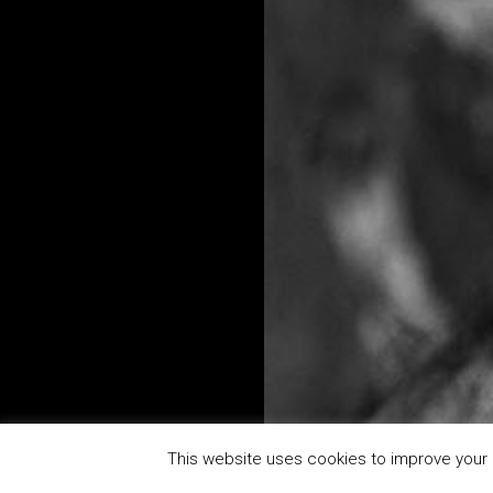
This website uses cookies to improve your e