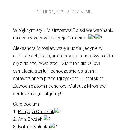
19 LIPCA, 2021
PRZEZ
ADMIN
W pięknym stylu Mistrzostwa Polski we wspinaniu
na czas wygrywa
Patrycja Chudziak
.
Aleksandra Mirosław
wzięła udział jedynie w
eliminacjach, następnie decyzją trenera wycofała
się z dalszej rywalizacji. Start ten dla Oli był
symulacja startu i jednocześnie ostatnim
sprawdzianem przed Igrzyskami Olimpijskimi.
Zawodniczkom i trenerowi
Mateusz Mirosław
serdecznie gratulujemy!
Całe podium:
1.
Patrycja Chudziak
2. Ania Brożek
3. Natalia Kałucka