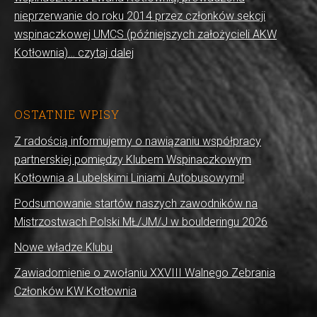
nieprzerwanie do roku 2014 przez członków sekcji
wspinaczkowej UMCS (późniejszych założycieli AKW
Kotłownia)… czytaj dalej
OSTATNIE WPISY
Z radością informujemy o nawiązaniu współpracy
partnerskiej pomiędzy Klubem Wspinaczkowym
Kotłownia a Lubelskimi Liniami Autobusowymi!
Podsumowanie startów naszych zawodników na
Mistrzostwach Polski MŁ/JM/J w boulderingu 2026
Nowe władze Klubu
Zawiadomienie o zwołaniu XXVIII Walnego Zebrania
Członków KW Kotłownia