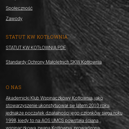
Społeczność
Zawody
STATUT KW KOTŁOWNIA
STATUT KW KOTŁOWNIA.PDF
Standardy Ochrony Małoletnich SKW Kotłownia
O NAS
Akademicki Klub Wspinaczkowy Kotłownia, jako
stowarzyszenie ukonstytuował się latem 2010 roku,
jednakże początek działalności jego członków sięga roku
1998, kiedy to na AOS UMCS powstała ściana
wspinaczkowa zwana Kotłownią, prowadzona