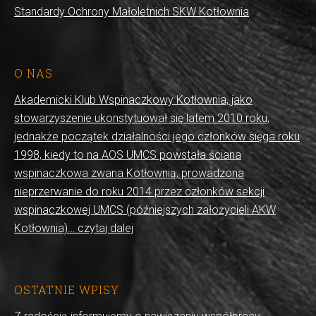
Standardy Ochrony Małoletnich SKW Kotłownia
O NAS
Akademicki Klub Wspinaczkowy Kotłownia, jako
stowarzyszenie ukonstytuował się latem 2010 roku,
jednakże początek działalności jego członków sięga roku
1998, kiedy to na AOS UMCS powstała ściana
wspinaczkowa zwana Kotłownią, prowadzona
nieprzerwanie do roku 2014 przez członków sekcji
wspinaczkowej UMCS (późniejszych założycieli AKW
Kotłownia)… czytaj dalej
OSTATNIE WPISY