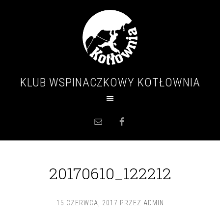
KLUB WSPINACZKOWY KOTŁOWNIA
20170610_122212
15 CZERWCA, 2017
PRZEZ
ADMIN