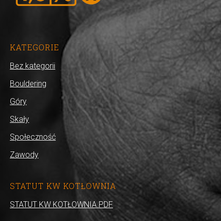
KATEGORIE
Bez kategorii
Bouldering
Góry
Skały
Społeczność
Zawody
STATUT KW KOTŁOWNIA
STATUT KW KOTŁOWNIA.PDF