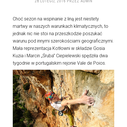
28 LUTEGO, 2016
PRZEZ
ADMIN
Choć sezon na wspinanie z liną jest niestety
martwy w naszych warunkach klimatycznych, to
jednak nic nie stoi na przeszkodzie poszukać
warunu pod innymi szerokościami geograficznymi.
Mała reprezentacja Kotłowni w składzie Gosia
Kuzia i Marcin „Śruba” Ciepielewski spędziła dwa
tygodnie w portugalskim rejonie Vale de Poios.