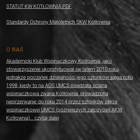
STATUT KW KOTŁOWNIA.PDF
Standardy Ochrony Małoletnich SKW Kotłownia
O NAS
Akademicki Klub Wspinaczkowy Kotłownia, jako
stowarzyszenie ukonstytuował się latem 2010 roku,
jednakże początek działalności jego członków sięga roku
1998, kiedy to na AOS UMCS powstała ściana
wspinaczkowa zwana Kotłownią, prowadzona
nieprzerwanie do roku 2014 przez członków sekcji
wspinaczkowej UMCS (późniejszych założycieli AKW
Kotłownia)… czytaj dalej