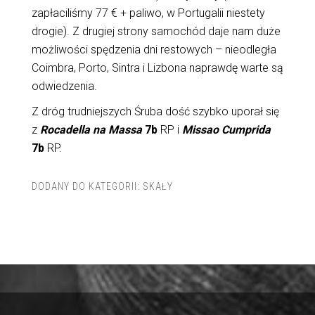
zapłaciliśmy 77 € + paliwo, w Portugalii niestety
drogie). Z drugiej strony samochód daje nam duże
możliwości spędzenia dni restowych – nieodległa
Coimbra, Porto, Sintra i Lizbona naprawdę warte są
odwiedzenia.
Z dróg trudniejszych Śruba dość szybko uporał się
z
Rocadella na Massa
7b
RP i
Missao Cumprida
7b
RP.
DODANY DO KATEGORII:
SKAŁY