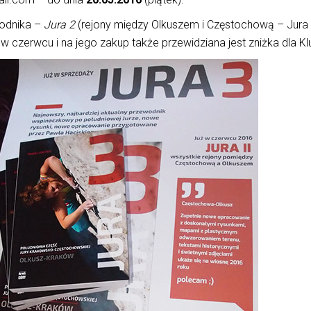
odnika –
Jura 2
(rejony między Olkuszem i Częstochową – Jura
w czerwcu i na jego zakup także przewidziana jest zniżka dla Kl