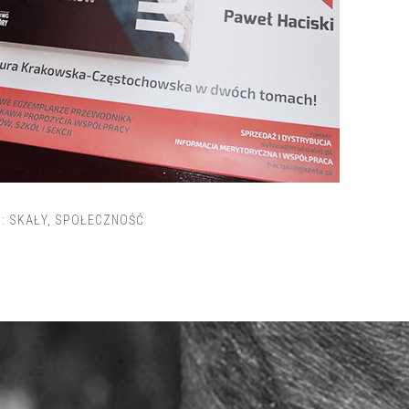
I:
SKAŁY
,
SPOŁECZNOŚĆ