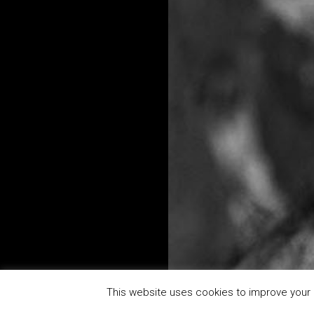
This website uses cookies to improve your e