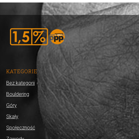
KATEGORIE
Bez kategorii
Bouldering
Góry
Skały
Społeczność
Zawody