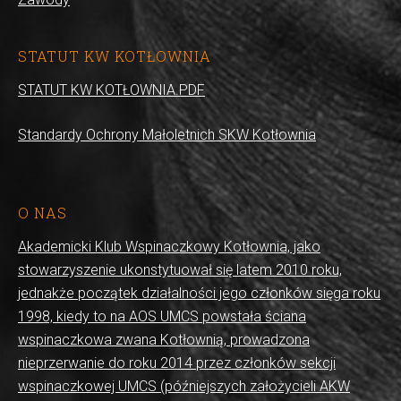
STATUT KW KOTŁOWNIA
STATUT KW KOTŁOWNIA.PDF
Standardy Ochrony Małoletnich SKW Kotłownia
O NAS
Akademicki Klub Wspinaczkowy Kotłownia, jako
stowarzyszenie ukonstytuował się latem 2010 roku,
jednakże początek działalności jego członków sięga roku
1998, kiedy to na AOS UMCS powstała ściana
wspinaczkowa zwana Kotłownią, prowadzona
nieprzerwanie do roku 2014 przez członków sekcji
wspinaczkowej UMCS (późniejszych założycieli AKW