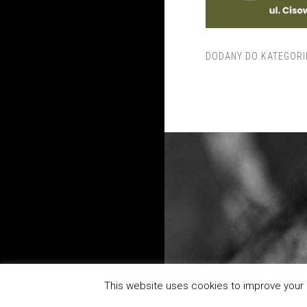
DODANY DO KATEGORI
This website uses cookies to improve your e