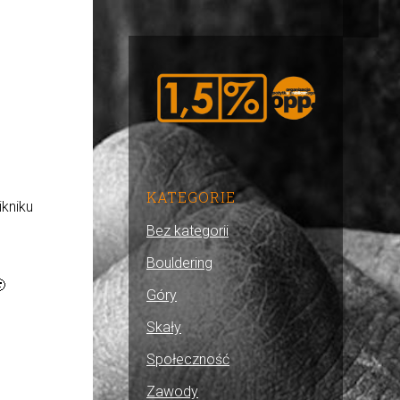
KATEGORIE
kniku
Bez kategorii
Bouldering
Góry
Skały
Społeczność
Zawody