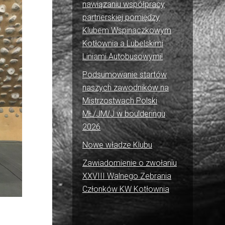
nawiązaniu współpracy
partnerskiej pomiędzy
Klubem Wspinaczkowym
Kotłownia a Lubelskimi
Liniami Autobusowymi!
Podsumowanie startów
naszych zawodników na
Mistrzostwach Polski
MŁ/JM/J w boulderingu
2026
Nowe władze Klubu
Zawiadomienie o zwołaniu
XXVIII Walnego Zebrania
Członków KW Kotłownia