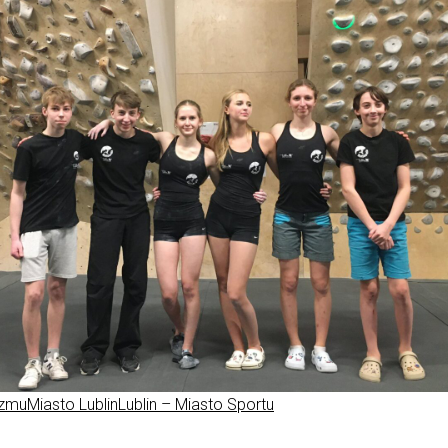
izmu
Miasto Lublin
Lublin – Miasto Sportu