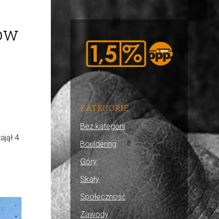
ów
KATEGORIE
Bez kategorii
ajął 4
Bouldering
Góry
Skały
Społeczność
Zawody