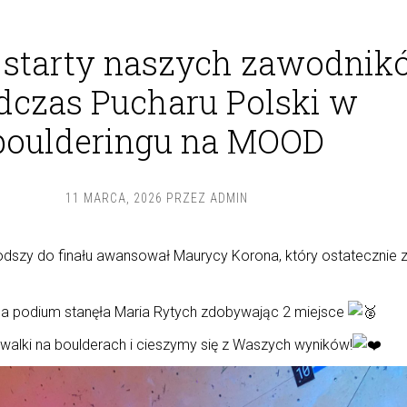
 starty naszych zawodnik
dczas Pucharu Polski w
boulderingu na MOOD
11 MARCA, 2026
PRZEZ
ADMIN
łodszy do finału awansował Maurycy Korona, który ostatecznie z
 na podium stanęła Maria Rytych zdobywając 2 miejsce
 walki na boulderach i cieszymy się z Waszych wyników!