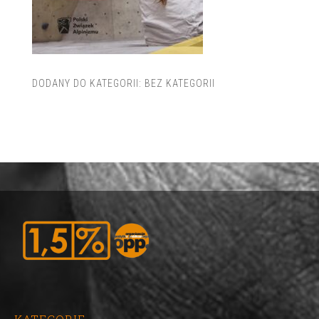
DODANY DO KATEGORII:
BEZ KATEGORII