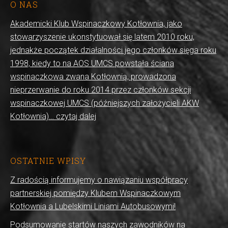
O NAS
Akademicki Klub Wspinaczkowy Kotłownia, jako
stowarzyszenie ukonstytuował się latem 2010 roku,
jednakże początek działalności jego członków sięga roku
1998, kiedy to na AOS UMCS powstała ściana
wspinaczkowa zwana Kotłownią, prowadzona
nieprzerwanie do roku 2014 przez członków sekcji
wspinaczkowej UMCS (późniejszych założycieli AKW
Kotłownia)… czytaj dalej
OSTATNIE WPISY
Z radością informujemy o nawiązaniu współpracy
partnerskiej pomiędzy Klubem Wspinaczkowym
Kotłownia a Lubelskimi Liniami Autobusowymi!
Podsumowanie startów naszych zawodników na