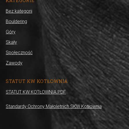
KATEGORIE
Bez kategorii
Bouldering
Góry
Skały
Społeczność
Zawody
STATUT KW KOTŁOWNIA
STATUT KW KOTŁOWNIA.PDF
Standardy Ochrony Małoletnich SKW Kotłownia