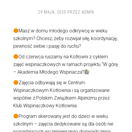
29 MAJA, 2025
PRZEZ
ADMIN
Masz w domu młodego odkrywcę w wieku
szkolnym? Chcesz, żeby rozwijał siłę, koordynację,
pewność siebie i pasję do ruchu?
Od czerwca ruszamy na Kotłowni z cyklem
zajęć wspinaczkowych w ramach projektu “W górę
– Akademia Młodego Wspinacza”!
Zajęcia odbywają się w Centrum
Wspinaczkowym Kotłownia i są organizowane
wspólnie z Polskim Związkiem Alpinizmu przez
Klub Wspinaczkowy Kotłownia.
Program skierowany jest do dzieci w wieku
szkolnym – zajęcia dedykowane są dla osób nie
posiadających wcześniejszego doświadczenia