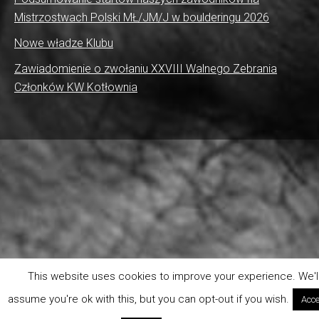
Mistrzostwach Polski MŁ/JM/J w boulderingu 2026
Nowe władze Klubu
Zawiadomienie o zwołaniu XXVIII Walnego Zebrania
Członków KW Kotłownia
This website uses cookies to improve your experience. We'l
assume you're ok with this, but you can opt-out if you wish.
Acce