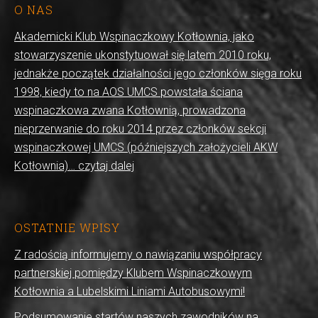
O NAS
Akademicki Klub Wspinaczkowy Kotłownia, jako
stowarzyszenie ukonstytuował się latem 2010 roku,
jednakże początek działalności jego członków sięga roku
1998, kiedy to na AOS UMCS powstała ściana
wspinaczkowa zwana Kotłownią, prowadzona
nieprzerwanie do roku 2014 przez członków sekcji
wspinaczkowej UMCS (późniejszych założycieli AKW
Kotłownia)… czytaj dalej
OSTATNIE WPISY
Z radością informujemy o nawiązaniu współpracy
partnerskiej pomiędzy Klubem Wspinaczkowym
Kotłownia a Lubelskimi Liniami Autobusowymi!
Podsumowanie startów naszych zawodników na