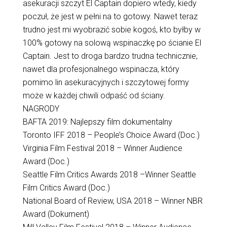
asekuracji szczyt El Captain dopiero wtedy, kiedy
poczuł, że jest w pełni na to gotowy. Nawet teraz
trudno jest mi wyobrazić sobie kogoś, kto byłby w
100% gotowy na solową wspinaczkę po ścianie El
Captain. Jest to droga bardzo trudna technicznie,
nawet dla profesjonalnego wspinacza, który
pomimo lin asekuracyjnych i szczytowej formy
może w każdej chwili odpaść od ściany.
NAGRODY
BAFTA 2019: Najlepszy film dokumentalny
Toronto IFF 2018 – People’s Choice Award (Doc.)
Virginia Film Festival 2018 – Winner Audience
Award (Doc.)
Seattle Film Critics Awards 2018 –Winner Seattle
Film Critics Award (Doc.)
National Board of Review, USA 2018 – Winner NBR
Award (Dokument)