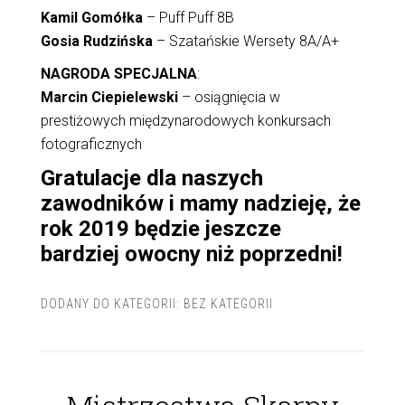
Kamil Gomółka
– Puff Puff 8B
Gosia Rudzińska
– Szatańskie Wersety 8A/A+
NAGRODA SPECJALNA
:
Marcin Ciepielewski
– osiągnięcia w
prestiżowych międzynarodowych konkursach
fotograficznych
Gratulacje dla naszych
zawodników i mamy nadzieję, że
rok 2019 będzie jeszcze
bardziej owocny niż poprzedni!
DODANY DO KATEGORII:
BEZ KATEGORII