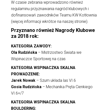
W czasie zebrania wprowadzono również
regulaminu przyznawania nagród klubowych i
dofinansowań zawodników Teamu KW Kotłownia
(więcej informacji wkrótce na naszej stronie).
Przyznano również Nagrody Klubowe
za 2018 rok:
KATEGORIA ZAWODY:
Ola Rudzińska
– Mistrzostwo Świata we
Wspinaczce Sportowej na czas
KATEGORIA WSPINACZKA SKALNA
PROWADZENIE:
Jarek Nowak
– Szum układa las VI.6
Gosia Rudzińska
– Mechanika Pręta Cienkiego
VI.6+/7
KATEGORIA WSPINACZKA SKALNA
BOULDERING: