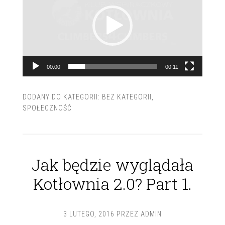
00:00
00:11
DODANY DO KATEGORII:
BEZ KATEGORII
,
SPOŁECZNOŚĆ
Jak będzie wyglądała
Kotłownia 2.0? Part 1.
3 LUTEGO, 2016
PRZEZ
ADMIN