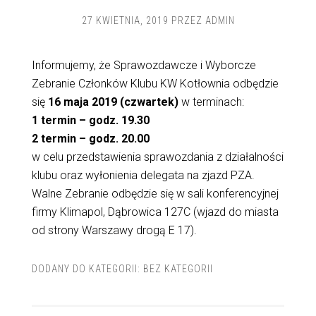
27 KWIETNIA, 2019
PRZEZ
ADMIN
Informujemy, że Sprawozdawcze i Wyborcze
Zebranie Członków Klubu KW Kotłownia odbędzie
się
16 maja 2019 (czwartek)
w terminach:
1 termin – godz. 19.30
2 termin – godz. 20.00
w celu przedstawienia sprawozdania z działalności
klubu oraz wyłonienia delegata na zjazd PZA.
Walne Zebranie odbędzie się w sali konferencyjnej
firmy Klimapol, Dąbrowica 127C (wjazd do miasta
od strony Warszawy drogą E 17).
DODANY DO KATEGORII:
BEZ KATEGORII