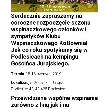
Serdecznie zapraszamy na
coroczne rozpoczęcie sezonu
wspinaczkowego członków i
sympatyków Klubu
Wspinaczkowego Kotłownia!
Jak co roku spotykamy się w
Podlesicach na kempingu
Gościńca Jurajskiego.
Termin
: 15-16 czerwca 2019
Lokalizacja:
Gościniec Jurajski
Podlesice 42, 42-425 Podlesice
Przewidziane wspólne wspinanie
zarówno z liną jak i na