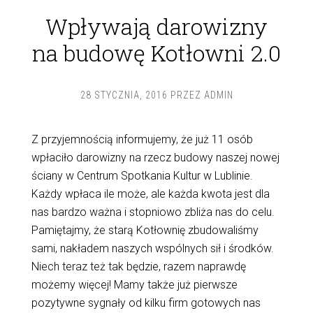
Wpływają darowizny
na budowę Kotłowni 2.0
28 STYCZNIA, 2016
PRZEZ
ADMIN
Z przyjemnością informujemy, że już 11 osób
wpłaciło darowizny na rzecz budowy naszej nowej
ściany w Centrum Spotkania Kultur w Lublinie.
Każdy wpłaca ile może, ale każda kwota jest dla
nas bardzo ważna i stopniowo zbliża nas do celu.
Pamiętajmy, że starą Kotłownię zbudowaliśmy
sami, nakładem naszych wspólnych sił i środków.
Niech teraz też tak będzie, razem naprawdę
możemy więcej! Mamy także już pierwsze
pozytywne sygnały od kilku firm gotowych nas