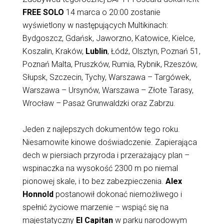
FREE SOLO
14 marca o 20:00 zostanie
wyświetlony w następujących Multikinach:
Bydgoszcz, Gdańsk, Jaworzno, Katowice, Kielce,
Koszalin, Kraków,
Lublin
, Łódź, Olsztyn, Poznań 51,
Poznań Malta, Pruszków, Rumia, Rybnik, Rzeszów,
Słupsk, Szczecin, Tychy, Warszawa – Targówek,
Warszawa – Ursynów, Warszawa – Złote Tarasy,
Wrocław – Pasaż Grunwaldzki oraz Zabrzu.
Jeden z najlepszych dokumentów tego roku.
Niesamowite kinowe doświadczenie. Zapierająca
dech w piersiach przyroda i przerażający plan –
wspinaczka na wysokość 2300 m po niemal
pionowej skale, i to bez zabezpieczenia.
Alex
Honnold
postanowił dokonać niemożliwego i
spełnić życiowe marzenie – wspiąć się na
majestatyczny
El Capitan
w parku narodowym