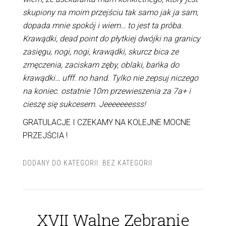
skupiony na moim przejściu tak samo jak ja sam,
dopada mnie spokój i wiem… to jest ta próba.
Krawądki, dead point do płytkiej dwójki na granicy
zasięgu, nogi, nogi, krawądki, skurcz bica ze
zmęczenia, zaciskam zęby, oblaki, bańka do
krawądki… ufff. no hand. Tylko nie zepsuj niczego
na koniec. ostatnie 10m przewieszenia za 7a+ i
cieszę się sukcesem. Jeeeeeeesss!
GRATULACJE I CZEKAMY NA KOLEJNE MOCNE
PRZEJŚCIA !
DODANY DO KATEGORII:
BEZ KATEGORII
XVII Walne Zebranie