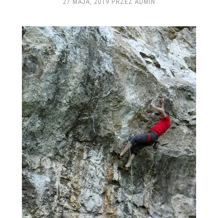
27 MAJA, 2019
PRZEZ
ADMIN