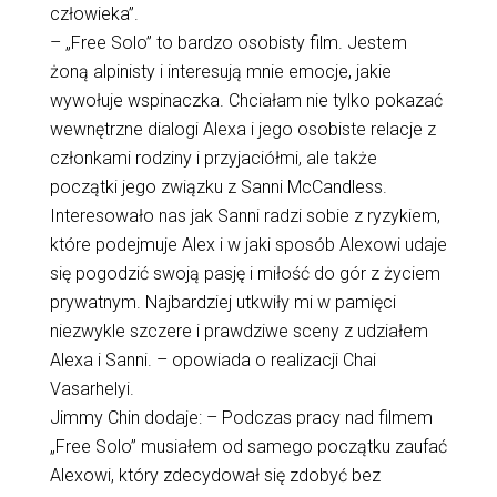
człowieka”.
– „Free Solo” to bardzo osobisty film. Jestem
żoną alpinisty i interesują mnie emocje, jakie
wywołuje wspinaczka. Chciałam nie tylko pokazać
wewnętrzne dialogi Alexa i jego osobiste relacje z
członkami rodziny i przyjaciółmi, ale także
początki jego związku z Sanni McCandless.
Interesowało nas jak Sanni radzi sobie z ryzykiem,
które podejmuje Alex i w jaki sposób Alexowi udaje
się pogodzić swoją pasję i miłość do gór z życiem
prywatnym. Najbardziej utkwiły mi w pamięci
niezwykle szczere i prawdziwe sceny z udziałem
Alexa i Sanni. – opowiada o realizacji Chai
Vasarhelyi.
Jimmy Chin dodaje: – Podczas pracy nad filmem
„Free Solo” musiałem od samego początku zaufać
Alexowi, który zdecydował się zdobyć bez