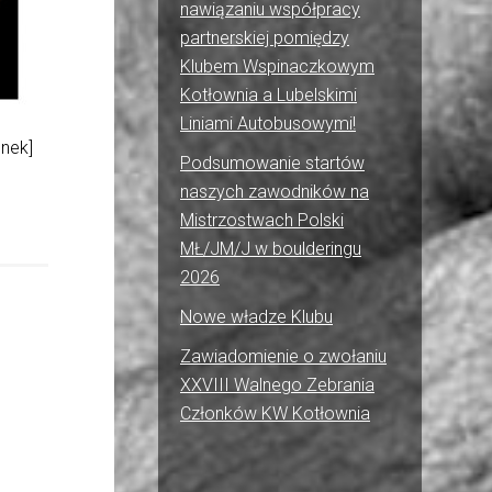
nawiązaniu współpracy
partnerskiej pomiędzy
Klubem Wspinaczkowym
Kotłownia a Lubelskimi
Liniami Autobusowymi!
onek]
Podsumowanie startów
naszych zawodników na
Mistrzostwach Polski
MŁ/JM/J w boulderingu
2026
Nowe władze Klubu
Zawiadomienie o zwołaniu
XXVIII Walnego Zebrania
Członków KW Kotłownia