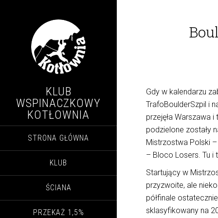
Bou
KLUB
Gdy w kalendarzu za
WSPINACZKOWY
TrafoBoulderSzpil i
KOTŁOWNIA
przejęła Warszawa i
podzielone zostały n
STRONA GŁÓWNA
Mistrzostwa Polski –
– Bloco Losers. Tu i
KLUB
Startujący w Mistrzos
przyzwoite, ale nie
ŚCIANA
półfinale ostatecznie
sklasyfikowany na 20
PRZEKAŻ 1,5%