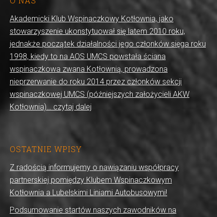
O NAS
Akademicki Klub Wspinaczkowy Kotłownia, jako
stowarzyszenie ukonstytuował się latem 2010 roku,
jednakże początek działalności jego członków sięga roku
1998, kiedy to na AOS UMCS powstała ściana
wspinaczkowa zwana Kotłownią, prowadzona
nieprzerwanie do roku 2014 przez członków sekcji
wspinaczkowej UMCS (późniejszych założycieli AKW
Kotłownia)… czytaj dalej
OSTATNIE WPISY
Z radością informujemy o nawiązaniu współpracy
partnerskiej pomiędzy Klubem Wspinaczkowym
Kotłownia a Lubelskimi Liniami Autobusowymi!
Podsumowanie startów naszych zawodników na