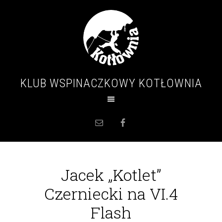
KLUB WSPINACZKOWY KOTŁOWNIA
Jacek „Kotlet”
Czerniecki na VI.4
Flash