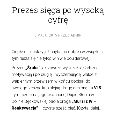
Prezes sięga po wysoką
cyfrę
3 MAJA, 2015
PRZEZ
ADMIN
Ciepłe dni nastały już chyba na dobre i w związku z
tym rusza się nie tylko w niwie boulderowej.
Prezes
„Śruba”
jak zawsze wykazał się żelazną
motywacją i po długiej i wyczerpującej walce z
wapiennym przewisem w końcu dopisał do
swojego zeszyciku kolejną drogę cenioną na
VI.5
.
Tym razem na jego ukochanej Dupie Słonia w
Dolinie Będkowskiej padła droga
„Murarz IV –
Reaktywacja”
– czyste sześć-pięć.
[Czytaj dalej…]