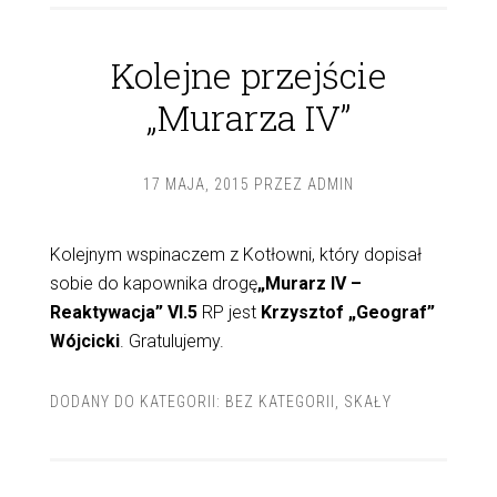
Kolejne przejście
„Murarza IV”
17 MAJA, 2015
PRZEZ
ADMIN
Kolejnym wspinaczem z Kotłowni, który dopisał
sobie do kapownika drogę
„Murarz IV –
Reaktywacja” VI.5
RP jest
Krzysztof „Geograf”
Wójcicki
. Gratulujemy.
DODANY DO KATEGORII:
BEZ KATEGORII
,
SKAŁY