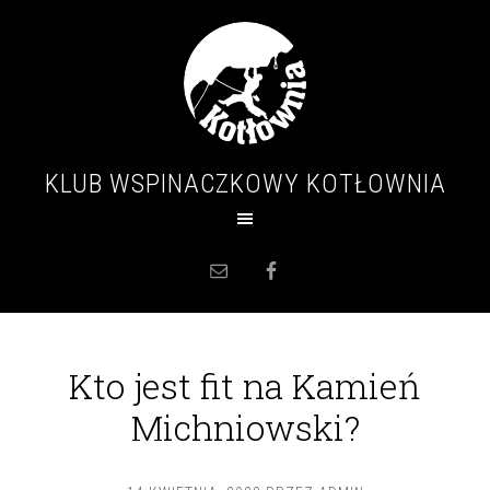
KLUB WSPINACZKOWY KOTŁOWNIA
Kto jest fit na Kamień
Michniowski?