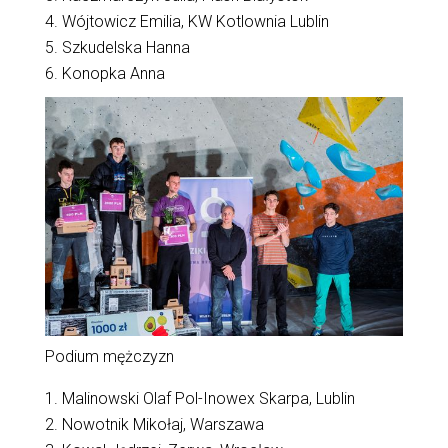
4. Wójtowicz Emilia, KW Kotlownia Lublin
5. Szkudelska Hanna
6. Konopka Anna
Podium mężczyzn
1. Malinowski Olaf Pol-Inowex Skarpa, Lublin
2. Nowotnik Mikołaj, Warszawa