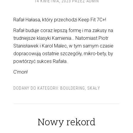
14 KWIETNIA, 2023
PRZEZ
ADMIN
Rafał Hałasa, który przechodzi Keep Fit 7C+!
Rafał buduje coraz lepszą formę i ma zakusy na
trudniejsze klasyki Kamienia… Natomiast Piotr
Stanisławek i Karol Malec, w tym samym czasie
dopracowują ostatnie szczegóły, mikro-bety, by
powtórzyć sukces Rafała.
C’mon!
DODANY DO KATEGORII:
BOULDERING
,
SKAŁY
Nowy rekord