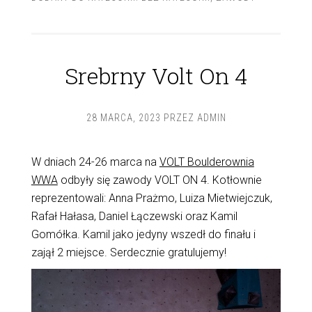
Srebrny Volt On 4
28 MARCA, 2023
PRZEZ
ADMIN
W dniach 24-26 marca na
VOLT Boulderownia
WWA
odbyły się zawody VOLT ON 4. Kotłownie
reprezentowali: Anna Prażmo, Luiza Mietwiejczuk,
Rafał Hałasa, Daniel Łączewski oraz Kamil
Gomółka. Kamil jako jedyny wszedł do finału i
zajął 2 miejsce. Serdecznie gratulujemy!