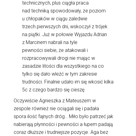
technicznych, plus ciągła praca
nad techniką spowodowały, że poziom
u chłopaków w ciągu zaledwie
trzech pierwszych dni, wskoczył z trójek
na piątki. Już w połowie Wyjazdu Adrian
z Marcinem nabrali na tyle
pewności siebie, że atakowali i
rozpracowywali drogi nie mając w
zasadzie litości dla wszystkiego na co
tylko się dało wleźć w tym zakresie
trudności. Finalnie udało im się wkosić kilka
5c z czego bardzo się cieszę.
Oczywiście Agnieszka z Mateuszem w
zespole również nie ociągali się i padała
spora ilość fajnych dróg… Miło było patrzeć jak
nabierają płynności i pewności a łupem padają
coraz dłuższe i trudniejsze pozycje. Aga bez