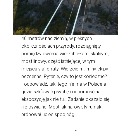
40 metrów nad ziemią, w pięknych
okolicznościach przyrody, rozciągnięty
pomiędzy dwoma wierzchołkami skalnymi,
most linowy, część istniejącej w tym
miejscu via ferraty. Wierzcie mi, miny ekipy
bezcenne. Pytanie, czy to jest konieczne?
I odpowiedź; tak, tego nie ma w Polsce a
gdzie szlifować psychę i odporność na
ekspozycję jak nie tu… Zadanie okazało się
nie trywialne. Most jak narowisty rumak
próbował uciec spod nóg…