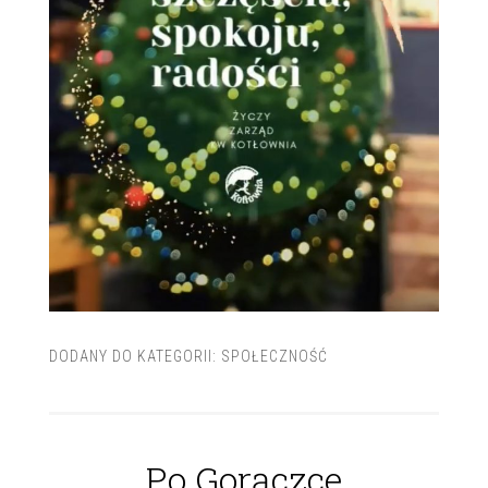
DODANY DO KATEGORII:
SPOŁECZNOŚĆ
Po Gorączce