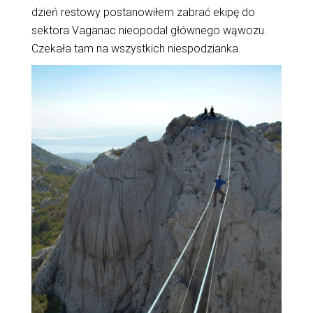
dzień restowy postanowiłem zabrać ekipę do
sektora Vaganac nieopodal głównego wąwozu.
Czekała tam na wszystkich niespodzianka.