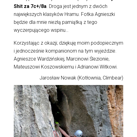
Shit za 7c+/8a
. Droga jest jednym z dwóch
największych klasyków Hramu. Fotka Agnieszki
będzie dla mnie niezłą pamiątką z tego
wyczerpującego wspinu…
Korzystając z okazji; dziękuję moim podopiecznym
i jednocześnie kompanionom na tym wyjeździe.
Agnieszce Wardzińskiej, Marcinowi Ślezionie,
Mateuszowi Koszowskiemu i Adrianowi Witkowi.
Jarosław Nowak (Kotłownia, Climbear)