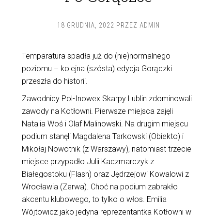
18 GRUDNIA, 2022
PRZEZ
ADMIN
Temparatura spadła już do (nie)normalnego
poziomu – kolejna (szósta) edycja Gorączki
przeszła do historii.
Zawodnicy Pol-Inowex Skarpy Lublin zdominowali
zawody na Kotłowni. Pierwsze miejsca zajęli
Natalia Woś i Olaf Malinowski. Na drugim miejscu
podium stanęli Magdalena Tarkowski (Obiekto) i
Mikołaj Nowotnik (z Warszawy), natomiast trzecie
miejsce przypadło Julii Kaczmarczyk z
Białegostoku (Flash) oraz Jędrzejowi Kowalowi z
Wrocławia (Zerwa). Choć na podium zabrakło
akcentu klubowego, to tylko o włos. Emilia
Wójtowicz jako jedyna reprezentantka Kotłowni w