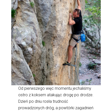
Od pierwszego więc momentu jechaliśmy
ostro z koksem atakując drogę po drodze.
Dzień po dniu rosła trudność
prowadzonych dróg, a powtórki zagadnień