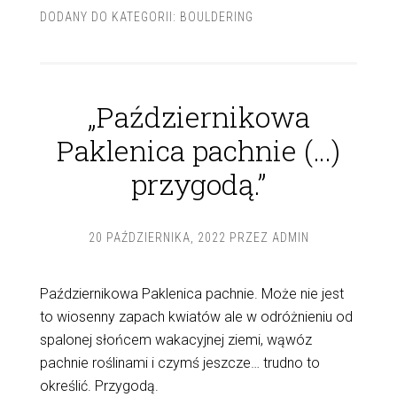
DODANY DO KATEGORII:
BOULDERING
„Październikowa
Paklenica pachnie (…)
przygodą.”
20 PAŹDZIERNIKA, 2022
PRZEZ
ADMIN
Październikowa Paklenica pachnie. Może nie jest
to wiosenny zapach kwiatów ale w odróżnieniu od
spalonej słońcem wakacyjnej ziemi, wąwóz
pachnie roślinami i czymś jeszcze… trudno to
określić. Przygodą.