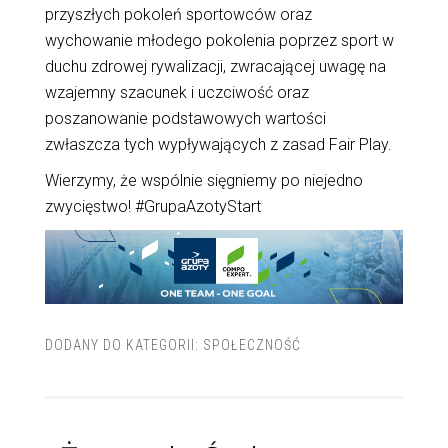
przyszłych pokoleń sportowców oraz
wychowanie młodego pokolenia poprzez sport w
duchu zdrowej rywalizacji, zwracającej uwagę na
wzajemny szacunek i uczciwość oraz
poszanowanie podstawowych wartości
zwłaszcza tych wypływających z zasad Fair Play.
Wierzymy, że wspólnie sięgniemy po niejedno
zwycięstwo! #GrupaAzotyStart
DODANY DO KATEGORII:
SPOŁECZNOŚĆ