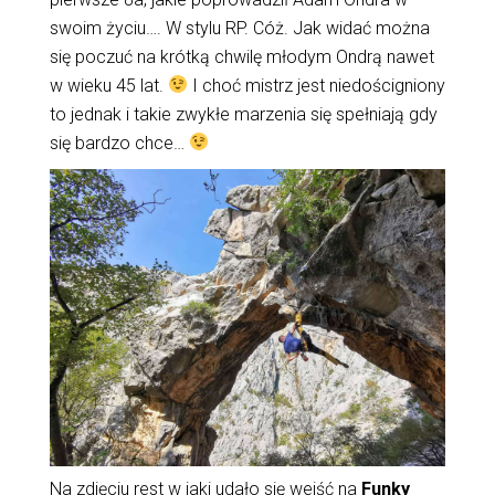
swoim życiu…. W stylu RP. Cóż. Jak widać można
się poczuć na krótką chwilę młodym Ondrą nawet
w wieku 45 lat.
I choć mistrz jest niedościgniony
to jednak i takie zwykłe marzenia się spełniają gdy
się bardzo chce…
Na zdjęciu rest w jaki udało się wejść na
Funky