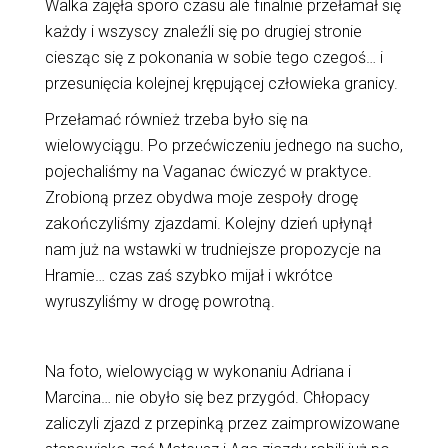
Walka zajęła sporo czasu ale finalnie przełamał się
każdy i wszyscy znaleźli się po drugiej stronie
ciesząc się z pokonania w sobie tego czegoś… i
przesunięcia kolejnej krępującej człowieka granicy.
Przełamać również trzeba było się na
wielowyciągu. Po przećwiczeniu jednego na sucho,
pojechaliśmy na Vaganac ćwiczyć w praktyce.
Zrobioną przez obydwa moje zespoły drogę
zakończyliśmy zjazdami. Kolejny dzień upłynął
nam już na wstawki w trudniejsze propozycje na
Hramie… czas zaś szybko mijał i wkrótce
wyruszyliśmy w drogę powrotną.
Na foto, wielowyciąg w wykonaniu Adriana i
Marcina… nie obyło się bez przygód. Chłopacy
zaliczyli zjazd z przepinką przez zaimprowizowane