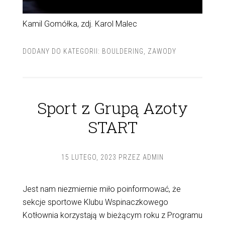
Kamil Gomółka, zdj. Karol Malec
DODANY DO KATEGORII:
BOULDERING
,
ZAWODY
Sport z Grupą Azoty
START
15 LUTEGO, 2023
PRZEZ
ADMIN
Jest nam niezmiernie miło poinformować, że
sekcje sportowe Klubu Wspinaczkowego
Kotłownia korzystają w bieżącym roku z Programu