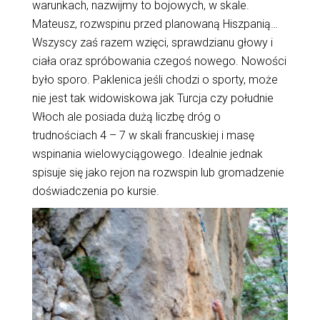
warunkach, nazwijmy to bojowych, w skale.
Mateusz, rozwspinu przed planowaną Hiszpanią…
Wszyscy zaś razem wzięci, sprawdzianu głowy i
ciała oraz spróbowania czegoś nowego. Nowości
było sporo. Paklenica jeśli chodzi o sporty, może
nie jest tak widowiskowa jak Turcja czy południe
Włoch ale posiada dużą liczbę dróg o
trudnościach 4 – 7 w skali francuskiej i masę
wspinania wielowyciągowego. Idealnie jednak
spisuje się jako rejon na rozwspin lub gromadzenie
doświadczenia po kursie.