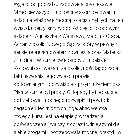
Wyjazd od początku zapowiadał się ciekawie.
Mimo pierwszych trudności w skompletowaniu
składu a właściwie mocną rotacją chętnych na ten
wyjazd, uderzyliśmy w podróż pięcio-osobowym
składem. Agnieszka z Warszawy, Marcin z Opola,
Adrian z okolic Nowego Sącza, który w pewnym
sensie reprezentowałem również ja oraz Mateusz
z Lublina… W sumie dwie osoby z Lubelskiej
Kotłowni co uważam za okoliczność łagodzącą
fakt nazwania tego wyjazdu prawie
kotłownianym… oczywiście z przymrużeniem oka.
Plan w sumie był prosty. Chłopacy byli po kursie i
potrzebowali mocnego rozwspinu i powtórki
zagadnień technicznych. Aga, absolwentka
mojego kursu jest na etapie gromadzenia
doświadczenia i walczy z coraz trudniejszymi dla
siebie drogami… potrzebowała mocnej praktyki w