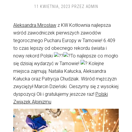
11 KWIETNIA, 2023
PRZEZ
ADMIN
Aleksandra Mirosław
z KW Kotłownia najlepsza
wśród zawodniczek pierwszych zawodów
tegorocznego Pucharu Europy w Tarnowie! 6.409
to czas lepszy od obecnego rekordu świata i
nowy rekord Polski
To najlepsze co mogło
się dzisiaj wydarzyć w Tarnowie!
Kolejne
miejsca zajmują: Natalia Kałucka, Aleksandra
Kałucka oraz Patrycja Chudziak. Wśród mężczyzn
zwyciężył Marcin Dzieński. Cieszymy się z wysokiej
dyspozycji Oli i gratulujemy jeszcze raz!
Polski
Związek Alpinizmu